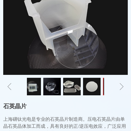
ꁆ
ꁇ
石英晶片
上海礴钛光电是专业的石英晶片制造商。压电石英晶片由单
晶石英晶体加工而成，具有良好的正/逆压电效应，广泛应用