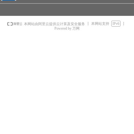
本网站支持
IPv6
本网站由阿里云提供云计算及安全服务
Powered by 万网